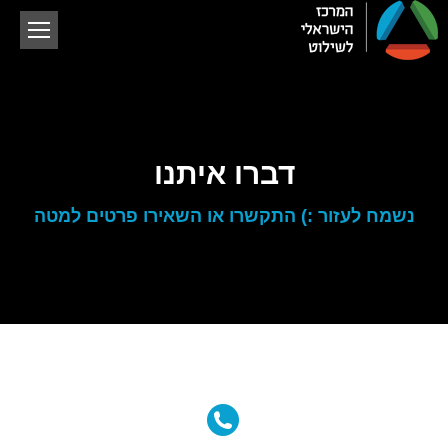
דברו איתנו
נשמח לעזור :) התקשרו או השאירו פרטים למטה