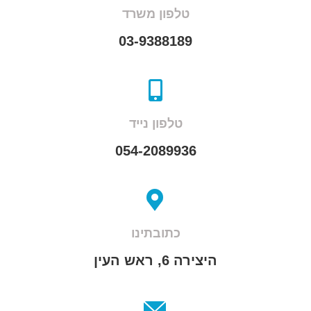
טלפון משרד
03-9388189
טלפון נייד
054-2089936
כתובתינו
היצירה 6, ראש העין