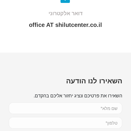
דואר אלקטרוני
office AT shilutcenter.co.il
השאירו לנו הודעה
השאירו את פרטיכם ונציג יחזור אליכם בהקדם.