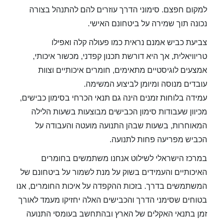
למקום חפצם. סימוני הדרך עוזרים להם להתנהל בצורה
נכונה תוך שמירה על ביטחונם האישי.
צביעת כביש אמנם נראית כמו פעולה קלה ואפילו
טריוויאלית, אך היא דורשת תכנון קפדני, מכשור איכותי,
אמצעים לוגיסטיים מתאימים, חומרים איכותיים וצוות
עובדים מנוסה ומיומן לביצוע המשימה.
עמידה בלוחות זמנים הינה גם תנאי הכרחי בסימון כבישים,
מכיוון שעבודות סימון הכבישים מבוצעות בשעות הלילה
המאוחרות, בשעות שבהן התנועה מועטה והעבודה על
הכביש מפריעה פחות לתנועה.
במרכז הישראלי לשילוט אנחנו משתמשים בחומרים
האיכותיים והעמידים בשוק על מנת לשמור על ביטחונם של
המשתמשים בדרך. בזכות ההקפדה על איכות החומרים, אנו
בטוחים שסימני הדרך והכבישים האלה יחזיקו מעמד לאורך
זמן בתנאי האקלים של הארץ ובהתחשב בעומסי התנועה