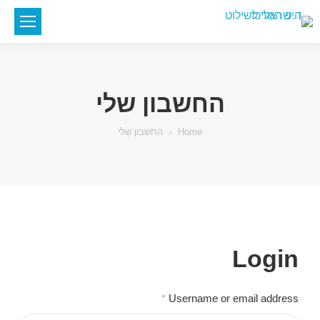
החשבון שלי
You are here:
Home
החשבון שלי
Login
*
Username or email address