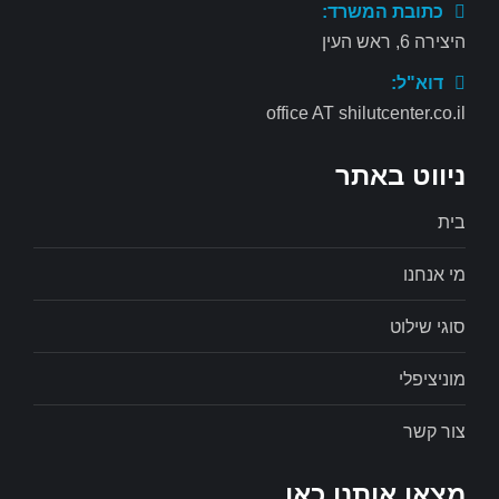
כתובת המשרד:
היצירה 6, ראש העין
דוא"ל:
office AT shilutcenter.co.il
ניווט באתר
בית
מי אנחנו
סוגי שילוט
מוניציפלי
צור קשר
מצאו אותנו כאן